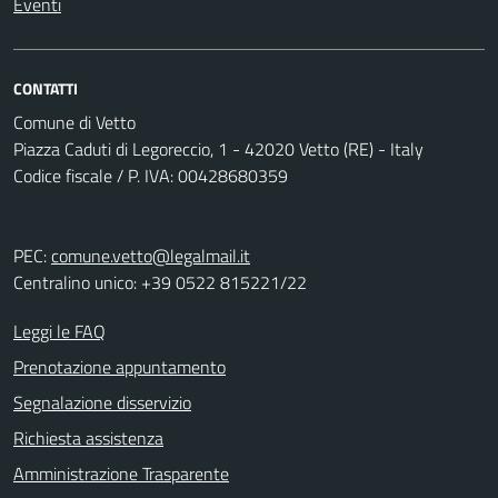
Eventi
CONTATTI
Comune di Vetto
Piazza Caduti di Legoreccio, 1 - 42020 Vetto (RE) - Italy
Codice fiscale / P. IVA: 00428680359
PEC:
comune.vetto@legalmail.it
Centralino unico: +39 0522 815221/22
Leggi le FAQ
Prenotazione appuntamento
Segnalazione disservizio
Richiesta assistenza
Amministrazione Trasparente