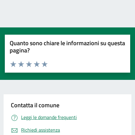
Quanto sono chiare le informazioni su questa
pagina?
Valuta 1 stelle su 5
Valuta 2 stelle su 5
Valuta 3 stelle su 5
Valuta 4 stelle su 5
Valuta 5 stelle su 5
Contatta il comune
Leggi le domande frequenti
Richiedi assistenza