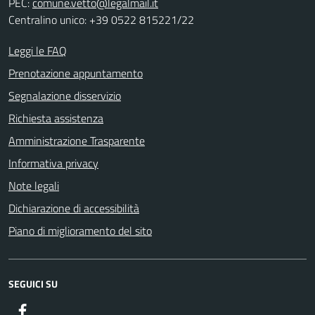
PEC:
comune.vetto@legalmail.it
Centralino unico: +39 0522 815221/22
Leggi le FAQ
Prenotazione appuntamento
Segnalazione disservizio
Richiesta assistenza
Amministrazione Trasparente
Informativa privacy
Note legali
Dichiarazione di accessibilità
Piano di miglioramento del sito
SEGUICI SU
Facebook