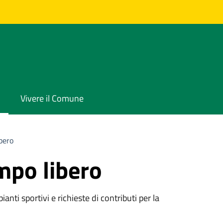
Vivere il Comune
bero
mpo libero
ianti sportivi e richieste di contributi per la