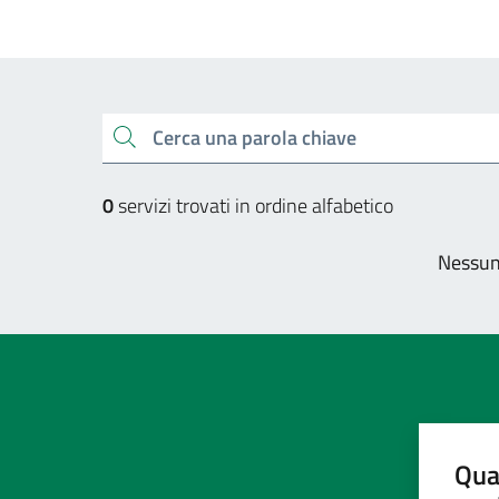
Esplora tutti i servizi
Cerca una parola chiave
0
servizi trovati in ordine alfabetico
Nessun 
Qua