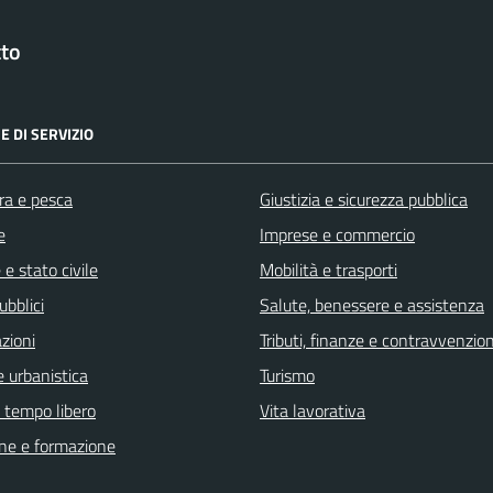
tto
E DI SERVIZIO
ra e pesca
Giustizia e sicurezza pubblica
e
Imprese e commercio
e stato civile
Mobilità e trasporti
ubblici
Salute, benessere e assistenza
zioni
Tributi, finanze e contravvenzion
 urbanistica
Turismo
e tempo libero
Vita lavorativa
ne e formazione