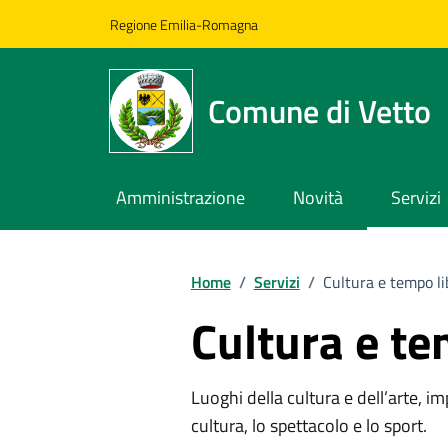
Vai ai contenuti
Vai al footer
Regione Emilia-Romagna
Comune di Vetto
Amministrazione
Novità
Servizi
Home
/
Servizi
/
Cultura e tempo li
Cultura e te
Luoghi della cultura e dell’arte, imp
cultura, lo spettacolo e lo sport.