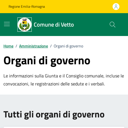
Vai ai contenuti
Vai al footer
Regione Emilia-Romagna
Comune di Vetto
Home
/
Amministrazione
/
Organi di governo
Organi di governo
Le informazioni sulla Giunta e il Consiglio comunale, incluse le
convocazioni, le registrazioni delle sedute e i verbali.
Tutti gli organi di governo