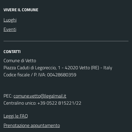
VIVERE IL COMUNE
Luoghi
Eventi
CONTATTI
Comune di Vetto
Piazza Caduti di Legoreccio, 1 - 42020 Vetto (RE) - Italy
Codice fiscale / P. IVA: 00428680359
PEC:
comune.vetto@legalmail.it
Centralino unico: +39 0522 815221/22
Leggi le FAQ
Prenotazione appuntamento