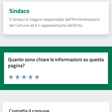
Sindaco
Il Sindaco è l'organo responsabile dell'Amministrazione
del Comune ed è il rappresentante dell'Ente.
Quanto sono chiare le informazioni su questa
pagina?
Valuta 1 stelle su 5
Valuta 2 stelle su 5
Valuta 3 stelle su 5
Valuta 4 stelle su 5
Valuta 5 stelle su 5
Contatta il comune