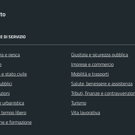
tto
E DI SERVIZIO
ra e pesca
Giustizia e sicurezza pubblica
e
Imprese e commercio
e stato civile
Mobilità e trasporti
ubblici
Salute, benessere e assistenza
zioni
Tributi, finanze e contravvenzion
 urbanistica
Turismo
e tempo libero
Vita lavorativa
ne e formazione