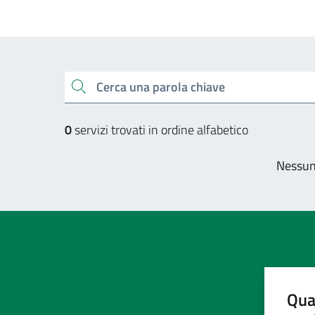
Esplora tutti i servizi
Cerca una parola chiave
0
servizi trovati in ordine alfabetico
Nessun 
Qua