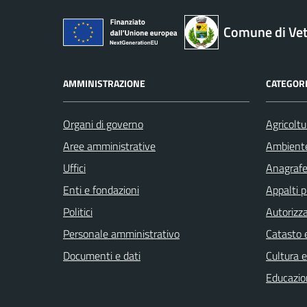
Comune di Ve
AMMINISTRAZIONE
CATEGORI
Organi di governo
Agricoltu
Aree amministrative
Ambient
Uffici
Anagrafe 
Enti e fondazioni
Appalti p
Politici
Autorizza
Personale amministrativo
Catasto e
Documenti e dati
Cultura 
Educazio