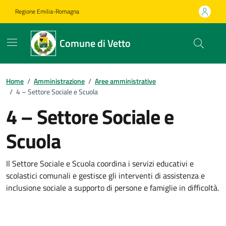
Vai ai contenuti
Vai al footer
Regione Emilia-Romagna
Comune di Vetto
Home
/
Amministrazione
/
Aree amministrative
/
4 – Settore Sociale e Scuola
4 – Settore Sociale e
Scuola
Il Settore Sociale e Scuola coordina i servizi educativi e
scolastici comunali e gestisce gli interventi di assistenza e
inclusione sociale a supporto di persone e famiglie in difficoltà.