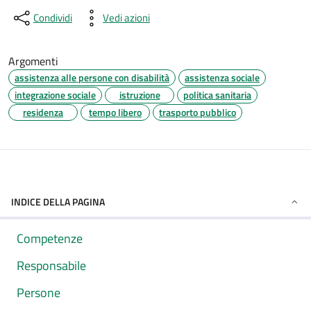
Condividi
Vedi azioni
Argomenti
assistenza alle persone con disabilità
assistenza sociale
integrazione sociale
istruzione
politica sanitaria
residenza
tempo libero
trasporto pubblico
INDICE DELLA PAGINA
Competenze
Responsabile
Persone