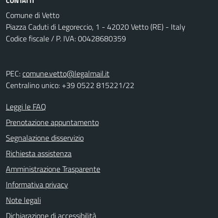
CONTATTI
Comune di Vetto
Piazza Caduti di Legoreccio, 1 - 42020 Vetto (RE) - Italy
Codice fiscale / P. IVA: 00428680359
PEC:
comune.vetto@legalmail.it
Centralino unico: +39 0522 815221/22
Leggi le FAQ
Prenotazione appuntamento
Segnalazione disservizio
Richiesta assistenza
Amministrazione Trasparente
Informativa privacy
Note legali
Dichiarazione di accessibilità