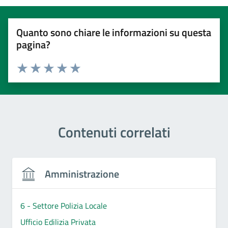
Quanto sono chiare le informazioni su questa
pagina?
Valuta 1 stelle su 5
Valuta 2 stelle su 5
Valuta 3 stelle su 5
Valuta 4 stelle su 5
Valuta 5 stelle su 5
Contenuti correlati
Amministrazione
6 - Settore Polizia Locale
Ufficio Edilizia Privata