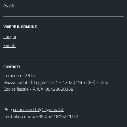
Avvisi
VIVERE IL COMUNE
Luoghi
Eventi
CONTATTI
Comune di Vetto
Piazza Caduti di Legoreccio, 1 - 42020 Vetto (RE) - Italy
Codice fiscale / P. IVA: 00428680359
PEC:
comune.vetto@legalmail.it
Centralino unico: +39 0522 815221/22