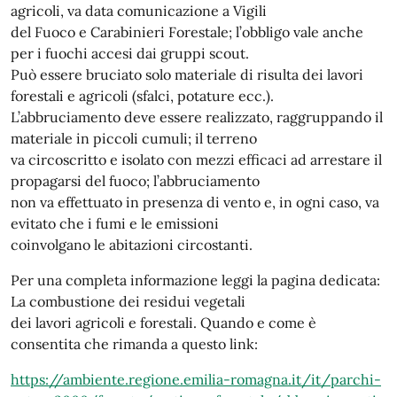
agricoli, va data comunicazione a Vigili
del Fuoco e Carabinieri Forestale; l’obbligo vale anche
per i fuochi accesi dai gruppi scout.
Può essere bruciato solo materiale di risulta dei lavori
forestali e agricoli (sfalci, potature ecc.).
L’abbruciamento deve essere realizzato, raggruppando il
materiale in piccoli cumuli; il terreno
va circoscritto e isolato con mezzi efficaci ad arrestare il
propagarsi del fuoco; l’abbruciamento
non va effettuato in presenza di vento e, in ogni caso, va
evitato che i fumi e le emissioni
coinvolgano le abitazioni circostanti.
Per una completa informazione leggi la pagina dedicata:
La combustione dei residui vegetali
dei lavori agricoli e forestali. Quando e come è
consentita che rimanda a questo link:
https://ambiente.regione.emilia-romagna.it/it/parchi-