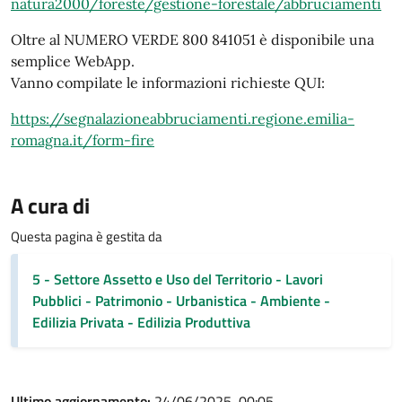
natura2000/foreste/gestione-forestale/abbruciamenti
Oltre al NUMERO VERDE 800 841051 è disponibile una
semplice WebApp.
Vanno compilate le informazioni richieste QUI:
https://segnalazioneabbruciamenti.regione.emilia-
romagna.it/form-fire
A cura di
Questa pagina è gestita da
5 - Settore Assetto e Uso del Territorio - Lavori
Pubblici - Patrimonio - Urbanistica - Ambiente -
Edilizia Privata - Edilizia Produttiva
Ultimo aggiornamento:
24/06/2025, 00:05