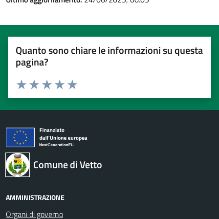
Quanto sono chiare le informazioni su questa
pagina?
Valuta 1 stelle su 5
Valuta 2 stelle su 5
Valuta 3 stelle su 5
Valuta 4 stelle su 5
Valuta 5 stelle su 5
Comune di Vetto
AMMINISTRAZIONE
Organi di governo