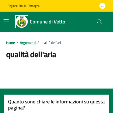
Vai ai contenuti
Vai al footer
Regione Emilia-Romagna
Comune di Vetto
Home
/
Argomenti
/
qualità dell'aria
qualità dell'aria
Dettagli dell'argomento
Quanto sono chiare le informazioni su questa
pagina?