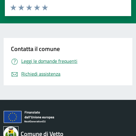
Valuta 1 stelle su 5
Valuta 2 stelle su 5
Valuta 3 stelle su 5
Valuta 4 stelle su 5
Valuta 5 stelle su 5
Contatta il comune
Leggi le domande frequenti
Richiedi assistenza
Comune di Vetto