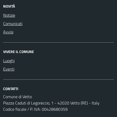
NOVITÀ
Notizie
Comunicati
Avvisi
VIVERE IL COMUNE
Luoghi
Eventi
CONTATTI
Comune di Vetto
Piazza Caduti di Legoreccio, 1 - 42020 Vetto (RE) - Italy
Codice fiscale / P. IVA: 00428680359