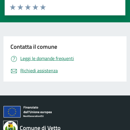
Valuta 1 stelle su 5
Valuta 2 stelle su 5
Valuta 3 stelle su 5
Valuta 4 stelle su 5
Valuta 5 stelle su 5
Contatta il comune
Leggi le domande frequenti
Richiedi assistenza
Comune di Vetto