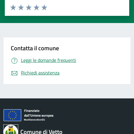
Valuta 1 stelle su 5
Valuta 2 stelle su 5
Valuta 3 stelle su 5
Valuta 4 stelle su 5
Valuta 5 stelle su 5
Contatta il comune
Leggi le domande frequenti
Richiedi assistenza
Comune di Vetto