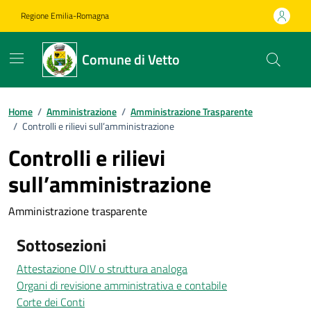
Vai ai contenuti
Vai al footer
Regione Emilia-Romagna
Comune di Vetto
Home
/
Amministrazione
/
Amministrazione Trasparente
/
Controlli e rilievi sull’amministrazione
Controlli e rilievi
sull’amministrazione
Amministrazione trasparente
Sottosezioni
Attestazione OIV o struttura analoga
Organi di revisione amministrativa e contabile
Corte dei Conti