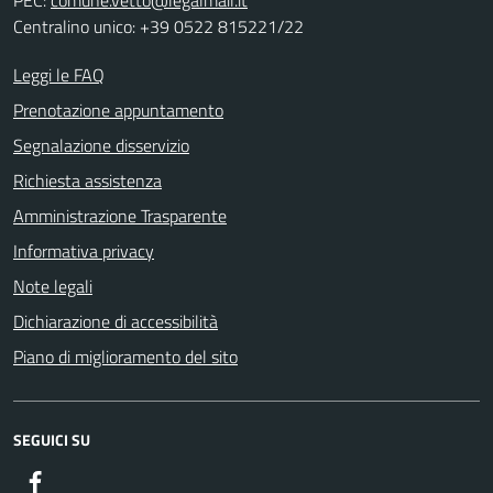
PEC:
comune.vetto@legalmail.it
Centralino unico: +39 0522 815221/22
Leggi le FAQ
Prenotazione appuntamento
Segnalazione disservizio
Richiesta assistenza
Amministrazione Trasparente
Informativa privacy
Note legali
Dichiarazione di accessibilità
Piano di miglioramento del sito
SEGUICI SU
Facebook